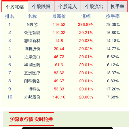
个股跌幅
个股流入
个股流出
换手率
个股涨幅
排名
名称
最新价
涨幅
换手率
1
N展芯
116.52
396.89%
79.39%
2
锐翔智能
110.02
20.21%
16.80%
3
志特新材
14.8
20.03%
14.18%
4
博腾股份
20.44
20.02%
14.77%
5
近岸蛋白
46.72
20.01%
5.62%
6
毕得医药
61.6
20.01%
6.12%
7
五洲医疗
83.62
20.01%
18.37%
8
耐科装备
49.67
20.01%
6.83%
9
一博科技
53.33
20.01%
17.26%
10
方邦股份
146.16
20.00%
7.68%
沪深京行情 实时轮播