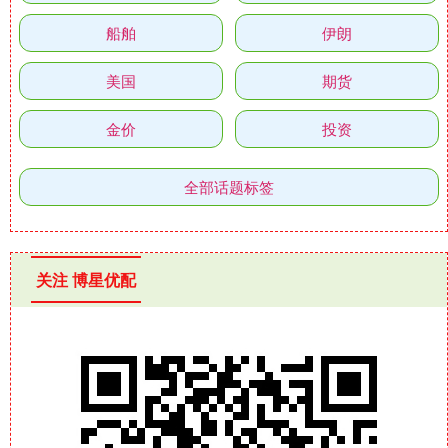
船舶
伊朗
美国
期货
金价
投资
全部话题标签
关注 博星优配