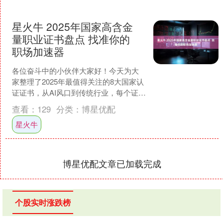
星火牛 2025年国家高含金
量职业证书盘点 找准你的
职场加速器
各位奋斗中的小伙伴大家好！今天为大
家整理了2025年最值得关注的8大国家认
证证书，从AI风口到传统行业，每个证书
都是打破职业天花板的"专属金钥匙"！快
查看：
129
分类：
博星优配
来看看哪把....
星火牛
博星优配文章已加载完成
个股实时涨跌榜