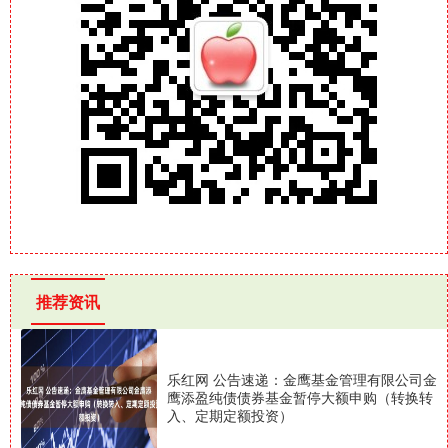
推荐资讯
乐红网 公告速递：金鹰基金管理有限公司金
鹰添盈纯债债券基金暂停大额申购（转换转
入、定期定额投资）