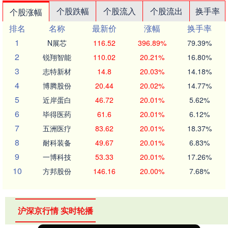
个股跌幅
个股流入
个股流出
换手率
个股涨幅
排名
名称
最新价
涨幅
换手率
1
N展芯
116.52
396.89%
79.39%
2
锐翔智能
110.02
20.21%
16.80%
3
志特新材
14.8
20.03%
14.18%
4
博腾股份
20.44
20.02%
14.77%
5
近岸蛋白
46.72
20.01%
5.62%
6
毕得医药
61.6
20.01%
6.12%
7
五洲医疗
83.62
20.01%
18.37%
8
耐科装备
49.67
20.01%
6.83%
9
一博科技
53.33
20.01%
17.26%
10
方邦股份
146.16
20.00%
7.68%
沪深京行情 实时轮播