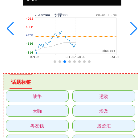
话题标签
战争
运动
大咖
埃及
粤友钱
股盈汇