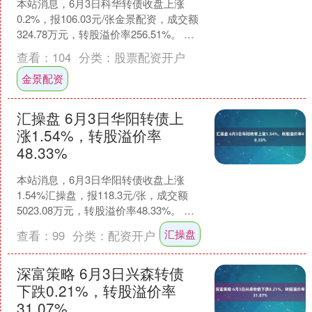
本站消息，6月3日科华转债收盘上涨
0.2%，报106.03元/张金景配资，成交额
324.78万元，转股溢价率256.51%。 资
料显示，科华转债信用级别为“A+....
查看：
104
分类：
股票配资开户
金景配资
汇操盘 6月3日华阳转债上
涨1.54%，转股溢价率
48.33%
本站消息，6月3日华阳转债收盘上涨
1.54%汇操盘，报118.3元/张，成交额
5023.08万元，转股溢价率48.33%。 资
料显示，华阳转债信用级别为“AA-....
汇操盘
查看：
99
分类：
配资开户
深富策略 6月3日兴森转债
下跌0.21%，转股溢价率
31.07%