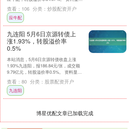
示，芯海转债信用级别为“A+”，债....
查看：
106
分类：
炒股配资开户
应牛配
九连阳 5月6日京源转债上
涨1.93%，转股溢价率
0.5%
本站消息，5月6日京源转债收盘上涨
1.93%九连阳，报186.84元/张，成交额
9.79亿元，转股溢价率0.5%。 资料显
示，京源转债信用级别为“A”，债券期
查看：
80
分类：
股票配资开户
限....
九连阳
博星优配文章已加载完成