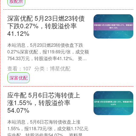
股配所
深富优配 5月23日燃23转债
下跌0.27%，转股溢价率
41.12%
本站消息，5月23日燃23转债收盘下跌
0.27%深富优配，报119.69元/张，成交额
754.33万元，转股溢价率41.12%。 资料
显示，燃23转债信用级别为....
查看：
107
分类：
博星优配
深富优配
应牛配 5月6日芯海转债上
涨1.55%，转股溢价率
54.07%
本站消息，5月6日芯海转债收盘上涨
1.55%，报118.73元/张，成交额1.17亿元
应牛配，转股溢价率54.07%。 资料显