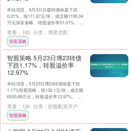
本站消息，6月3日兴森转债收盘下跌
0.21%，报111.87元/张，成交额1195.04
万元深富策略，转股溢价率31.07%。 资
料显示，兴森转债信用级别为“A....
查看：
183
分类：
博星优配
深富策略
智股策略 5月23日博23转债
下跌1.17%，转股溢价率
12.97%
本站消息，5月23日博23转债收盘下跌
1.17%智股策略，报132.1元/张，成交额
6530.89万元，转股溢价率12.97%。 资
料显示，博23转债信用级别为....
查看：
126
分类：
炒股配资开户
智股策略