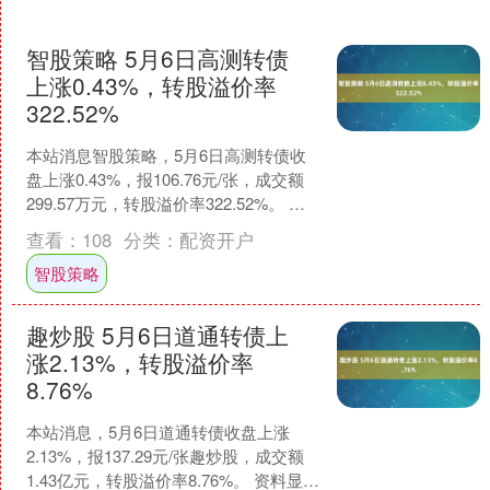
智股策略 5月6日高测转债
上涨0.43%，转股溢价率
322.52%
本站消息智股策略，5月6日高测转债收
盘上涨0.43%，报106.76元/张，成交额
299.57万元，转股溢价率322.52%。 资
料显示，高测转债信用级别为“A....
查看：
108
分类：
配资开户
智股策略
趣炒股 5月6日道通转债上
涨2.13%，转股溢价率
8.76%
本站消息，5月6日道通转债收盘上涨
2.13%，报137.29元/张趣炒股，成交额
1.43亿元，转股溢价率8.76%。 资料显