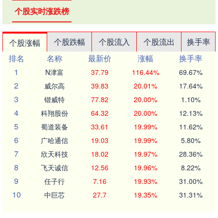
个股实时涨跌榜
个股跌幅
个股流入
个股流出
换手率
个股涨幅
排名
名称
最新价
涨幅
换手率
1
N津富
37.79
116.44%
69.67%
2
威尔高
39.83
20.01%
17.64%
3
锴威特
77.82
20.00%
1.10%
4
科翔股份
64.32
20.00%
12.13%
5
蜀道装备
33.61
19.99%
11.62%
6
广哈通信
19.03
19.99%
5.80%
7
欣天科技
18.02
19.97%
28.36%
8
飞天诚信
12.56
19.96%
8.22%
9
任子行
7.16
19.93%
31.00%
10
中巨芯
27.7
19.35%
31.31%