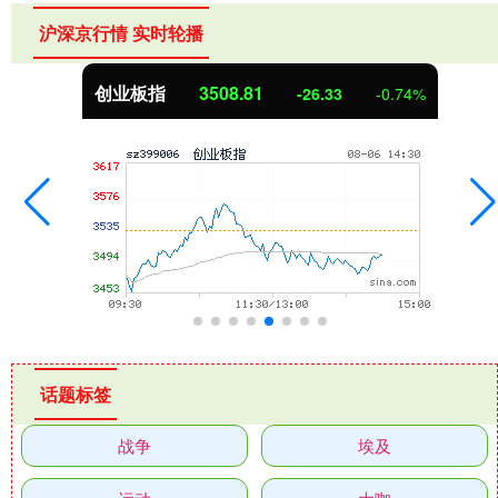
沪深京行情 实时轮播
创业板指
3508.81
-26.33
-0.74%
话题标签
战争
埃及