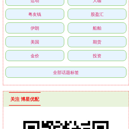
运动
大咖
粤友钱
股盈汇
伊朗
船舶
美国
期货
金价
投资
全部话题标签
关注 博星优配