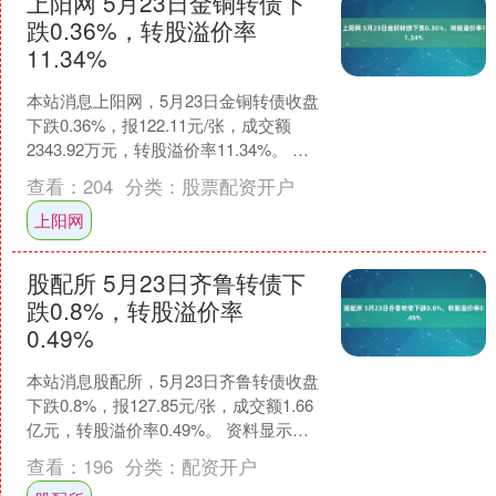
上阳网 5月23日金铜转债下
跌0.36%，转股溢价率
11.34%
本站消息上阳网，5月23日金铜转债收盘
下跌0.36%，报122.11元/张，成交额
2343.92万元，转股溢价率11.34%。 资
料显示，金铜转债信用级别为“A....
查看：
204
分类：
股票配资开户
上阳网
股配所 5月23日齐鲁转债下
跌0.8%，转股溢价率
0.49%
本站消息股配所，5月23日齐鲁转债收盘
下跌0.8%，报127.85元/张，成交额1.66
亿元，转股溢价率0.49%。 资料显示，
齐鲁转债信用级别为“AAA”，债....
查看：
196
分类：
配资开户