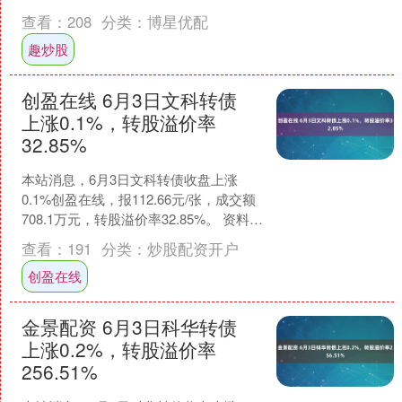
示，道通转债信用级别为“AA”，债券....
查看：
208
分类：
博星优配
趣炒股
创盈在线 6月3日文科转债
上涨0.1%，转股溢价率
32.85%
本站消息，6月3日文科转债收盘上涨
0.1%创盈在线，报112.66元/张，成交额
708.1万元，转股溢价率32.85%。 资料显
示，文科转债信用级别为“A-”，....
查看：
191
分类：
炒股配资开户
创盈在线
金景配资 6月3日科华转债
上涨0.2%，转股溢价率
256.51%