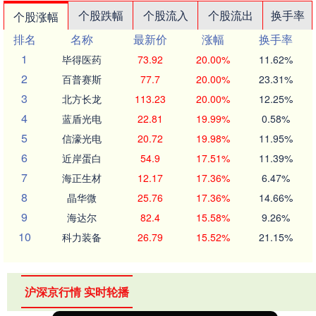
个股跌幅
个股流入
个股流出
换手率
个股涨幅
排名
名称
最新价
涨幅
换手率
1
毕得医药
73.92
20.00%
11.62%
2
百普赛斯
77.7
20.00%
23.31%
3
北方长龙
113.23
20.00%
12.25%
4
蓝盾光电
22.81
19.99%
0.58%
5
信濠光电
20.72
19.98%
11.95%
6
近岸蛋白
54.9
17.51%
11.39%
7
海正生材
12.17
17.36%
6.47%
8
晶华微
25.76
17.36%
14.66%
9
海达尔
82.4
15.58%
9.26%
10
科力装备
26.79
15.52%
21.15%
沪深京行情 实时轮播