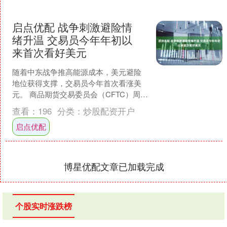
启点优配 战争刺激避险情
绪升温 交易员今年年初以
来首次看好美元
随着中东战争推高能源成本，美元避险
地位获得支撑，交易员今年首次看涨美
元。 商品期货交易委员会（CFTC）周五
公布的数据显示，截至3月 17日，对冲基
查看：
196
分类：
炒股配资开户
金、资产管理....
启点优配
博星优配文章已加载完成
个股实时涨跌榜