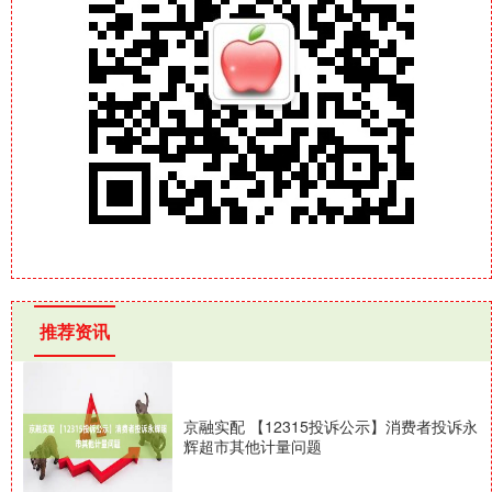
推荐资讯
京融实配 【12315投诉公示】消费者投诉永
辉超市其他计量问题