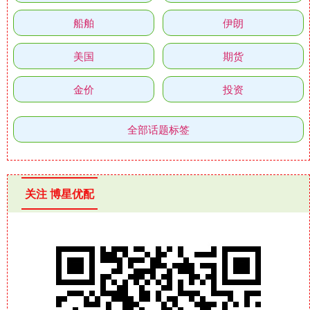
船舶
伊朗
美国
期货
金价
投资
全部话题标签
关注 博星优配